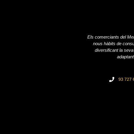
Els comerciants del Me
nous hàbits de consu
diversificant la seva
adaptant
93 727 