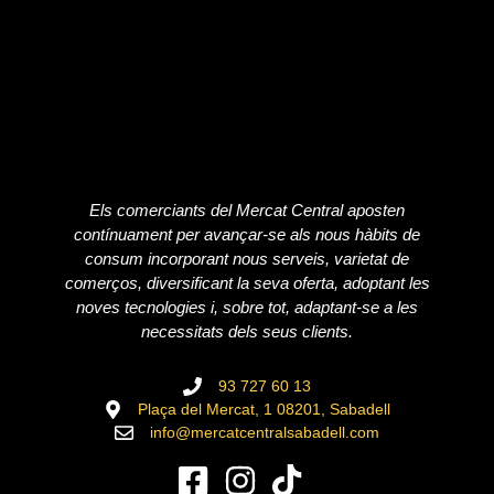
Els comerciants del Mercat Central aposten
contínuament per avançar-se als nous hàbits de
consum incorporant nous serveis, varietat de
comerços, diversificant la seva oferta, adoptant les
noves tecnologies i, sobre tot, adaptant-se a les
necessitats dels seus clients.
93 727 60 13
Plaça del Mercat, 1 08201, Sabadell
info@mercatcentralsabadell.com