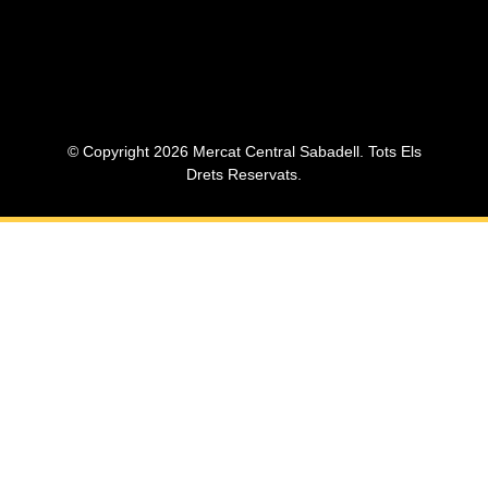
© Copyright 2026 Mercat Central Sabadell. Tots Els
Drets Reservats.