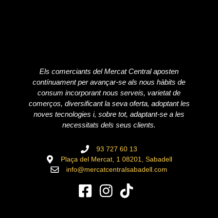
Els comerciants del Mercat Central aposten
contínuament per avançar-se als nous hàbits de
consum incorporant nous serveis, varietat de
comerços, diversificant la seva oferta, adoptant les
noves tecnologies i, sobre tot, adaptant-se a les
necessitats dels seus clients.
93 727 60 13
Plaça del Mercat, 1 08201, Sabadell
info@mercatcentralsabadell.com