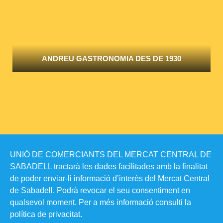
ANDREU GASTRONOMIA DES DE 1930
UNIÓ DE COMERCIANTS DEL MERCAT CENTRAL DE
SABADELL tractarà les dades facilitades amb la finalitat
de poder enviar-li informació d’interès del Mercat Central
de Sabadell. Podrà revocar el seu consentiment en
qualsevol moment. Per a més informació consulti la
política de privacitat​.