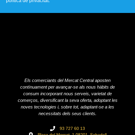
política de privacitat​.
Els comerciants del Mercat Central aposten
contínuament per avançar-se als nous hàbits de
consum incorporant nous serveis, varietat de
comerços, diversificant la seva oferta, adoptant les
noves tecnologies i, sobre tot, adaptant-se a les
necessitats dels seus clients.
93 727 60 13
Plaça del Mercat, 1 08201, Sabadell