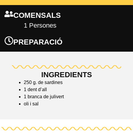
COMENSALS
1 Persones
PREPARACIÓ
INGREDIENTS
250 g. de sardines
1 dent d’all
1 branca de julivert
oli i sal