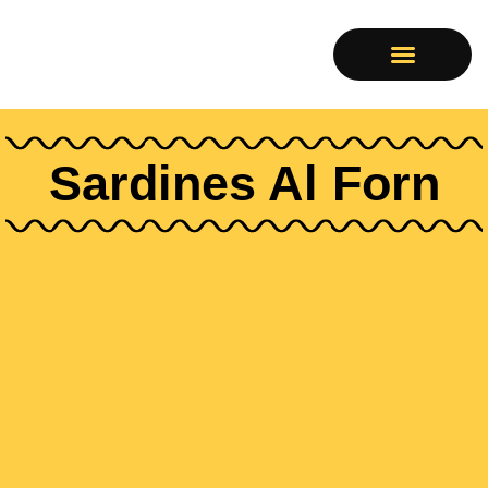
LES PARADES
Sardines Al Forn